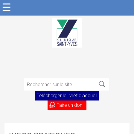
☰
Télécharger le livret d'accueil
Faire un don