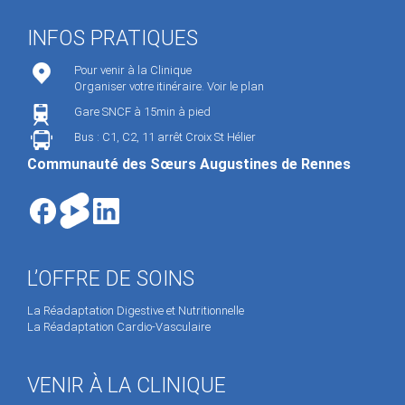
INFOS PRATIQUES
Pour venir à la Clinique
Organiser votre itinéraire.
Voir le plan
Gare SNCF à 15min à pied
Bus : C1, C2, 11 arrêt Croix St Hélier
Communauté des Sœurs Augustines de Rennes
L’OFFRE DE SOINS
La Réadaptation Digestive et Nutritionnelle
La Réadaptation Cardio-Vasculaire
VENIR À LA CLINIQUE