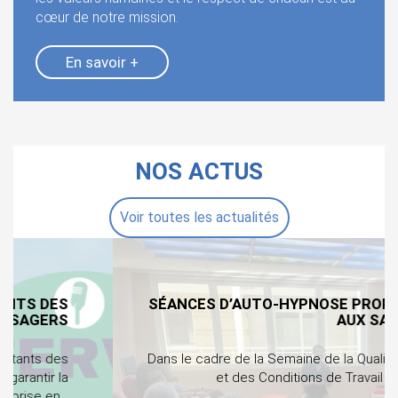
cœur de notre mission.
En savoir +
NOS ACTUS
Voir toutes les actualités
SÉANCES D’AUTO-HYPNOSE PROPOSÉES
AUX SALARIÉS
Dans le cadre de la Semaine de la Qualité de Vie
et des Conditions de Travail (QVCT),…