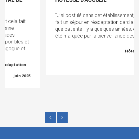
HÔTESSE D'ACCUEIL
"J’ai postulé dans cet établissement, car j’y ai
fait un séjour en réadaptation cardiaque en tant
que patiente il y a quelques années, et j’avais
été marquée par la bienveillance des équipes."
Hôtesse d'accueil
En savoir +
juin 2025