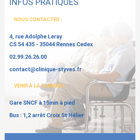
INFOS PRATIQUES
NOUS CONTACTER :
4, rue Adolphe Leray
CS 54 435 - 35044 Rennes Cedex
02.99.26.26.00
contact@clinique-styves.fr
VENIR À LA CLINIQUE :
Gare SNCF à 15min à pied
Bus : 1,2 arrêt Croix St Hélier