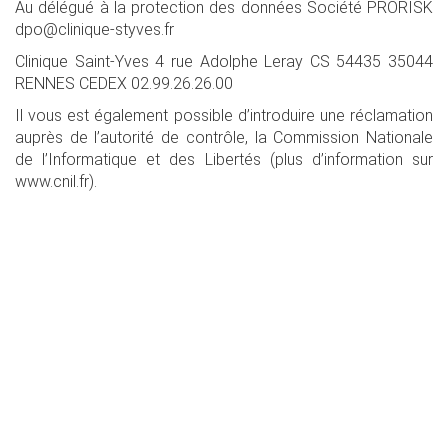
Au délégué à la protection des données Société PRORISK
dpo@clinique-styves.fr
Clinique Saint-Yves 4 rue Adolphe Leray CS 54435 35044
RENNES CEDEX 02.99.26.26.00
Il vous est également possible d’introduire une réclamation
auprès de l’autorité de contrôle, la Commission Nationale
de l’Informatique et des Libertés (plus d’information sur
www.cnil.fr).