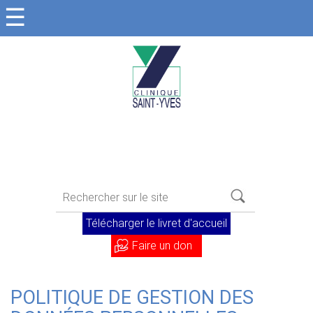
☰
Télécharger le livret d'accueil
Faire un don
POLITIQUE DE GESTION DES