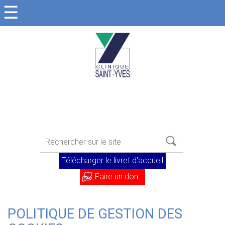
☰
Télécharger le livret d'accueil
Faire un don
POLITIQUE DE GESTION DES