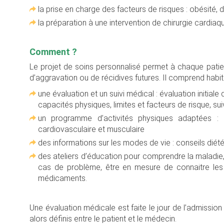
la prise en charge des facteurs de risques : obésité,
la préparation à une intervention de chirurgie cardiaq
Comment ?
Le projet de soins personnalisé permet à chaque patient
d’aggravation ou de récidives futures. Il comprend habit
une évaluation et un suivi médical : évaluation initial
capacités physiques, limites et facteurs de risque, su
un programme d’activités physiques adaptées : e
cardiovasculaire et musculaire
des informations sur les modes de vie : conseils diét
des ateliers d’éducation pour comprendre la maladie
cas de problème, être en mesure de connaitre les 
médicaments.
Une évaluation médicale est faite le jour de l’admission
alors définis entre le patient et le médecin.