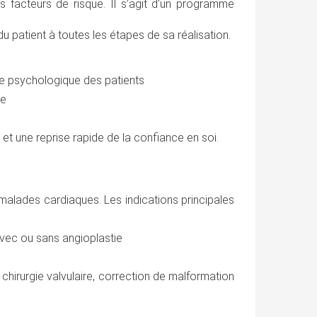
s facteurs de risque. Il s’agit d’un programme
 du patient à toutes les étapes de sa réalisation.
re psychologique des patients
re
et une reprise rapide de la confiance en soi.
alades cardiaques. Les indications principales
 avec ou sans angioplastie
 chirurgie valvulaire, correction de malformation