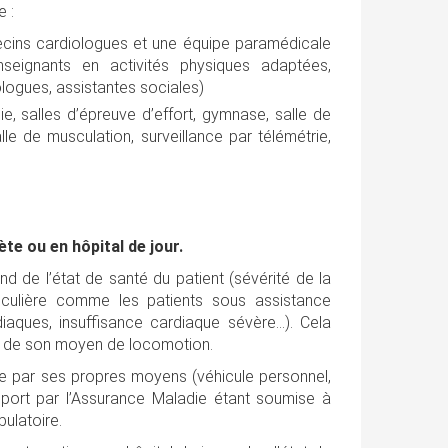
e :
ins cardiologues et une équipe paramédicale
enseignants en activités physiques adaptées,
ologues, assistantes sociales)
e, salles d’épreuve d’effort, gymnase, salle de
le de musculation, surveillance par télémétrie,
.
te ou en hôpital de jour.
d de l’état de santé du patient (sévérité de la
ticulière comme les patients sous assistance
rdiaques, insuffisance cardiaque sévère…). Cela
 et de son moyen de locomotion.
ique par ses propres moyens (véhicule personnel,
port par l’Assurance Maladie étant soumise à
ulatoire.