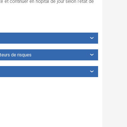
 et continuer en hôpital de jour selon l’état de
teurs de risques