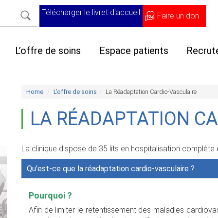
Télécharger le livret d'accueil
Faire un don
L’offre de soins
Espace patients
Recrut
Home
L’offre de soins
La Réadaptation Cardio-Vasculaire
LA RÉADAPTATION CA
La clinique dispose de 35 lits en hospitalisation complète 
Qu'est-ce que la réadaptation cardio-vasculaire ?
Pourquoi ?
Afin de limiter le retentissement des maladies cardiovasc