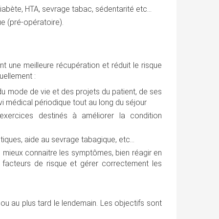
 diabète, HTA, sevrage tabac, sédentarité etc…
ue (pré-opératoire).
 une meilleure récupération et réduit le risque
uellement :
e du mode de vie et des projets du patient, de ses
ivi médical périodique tout au long du séjour
xercices destinés à améliorer la condition
étiques, aide au sevrage tabagique, etc…
, mieux connaitre les symptômes, bien réagir en
facteurs de risque et gérer correctement les
 ou au plus tard le lendemain. Les objectifs sont