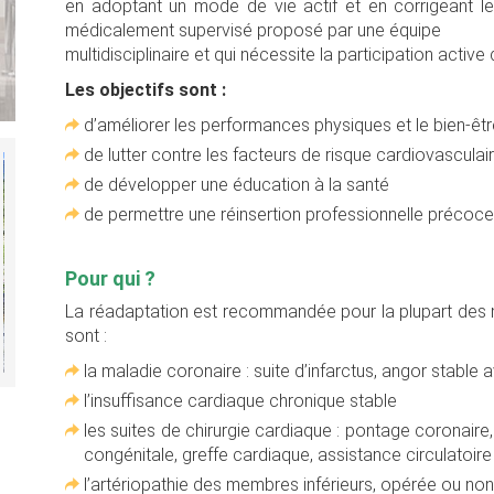
en adoptant un mode de vie actif et en corrigeant le
médicalement supervisé proposé par une équipe
multidisciplinaire et qui nécessite la participation active
Les objectifs sont :
d’améliorer les performances physiques et le bien-êt
de lutter contre les facteurs de risque cardiovasculai
de développer une éducation à la santé
de permettre une réinsertion professionnelle précoce 
Pour qui ?
La réadaptation est recommandée pour la plupart des m
sont :
la maladie coronaire : suite d’infarctus, angor stable
l’insuffisance cardiaque chronique stable
les suites de chirurgie cardiaque : pontage coronaire,
congénitale, greffe cardiaque, assistance circulatoire
l’artériopathie des membres inférieurs, opérée ou non