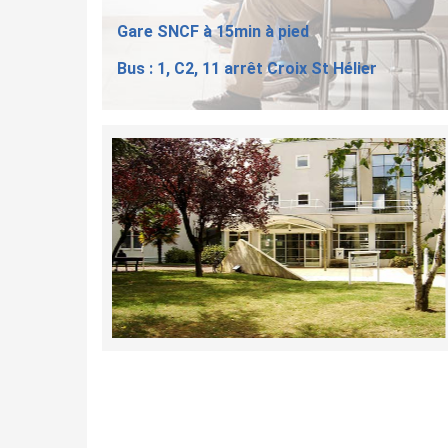
Gare SNCF à 15min à pied
Bus : 1, C2, 11 arrêt Croix St Hélier