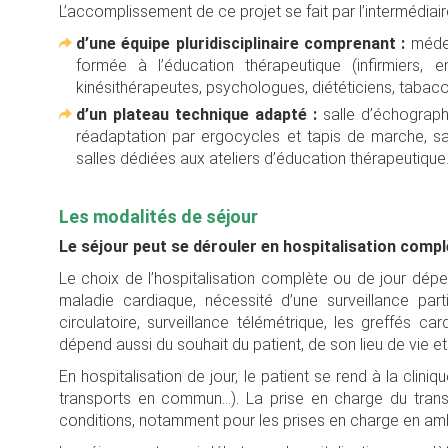
L’accomplissement de ce projet se fait par l’intermédiair
d’une équipe pluridisciplinaire comprenant :
médec
formée à l’éducation thérapeutique (infirmiers, 
kinésithérapeutes, psychologues, diététiciens, tabac
d’un plateau technique adapté :
salle d’échographi
réadaptation par ergocycles et tapis de marche, sal
salles dédiées aux ateliers d’éducation thérapeutique
Les modalités de séjour
Le séjour peut se dérouler en hospitalisation complè
Le choix de l’hospitalisation complète ou de jour dépen
maladie cardiaque, nécessité d’une surveillance par
circulatoire, surveillance télémétrique, les greffés ca
dépend aussi du souhait du patient, de son lieu de vie
En hospitalisation de jour, le patient se rend à la clin
transports en commun…). La prise en charge du trans
conditions, notamment pour les prises en charge en amb