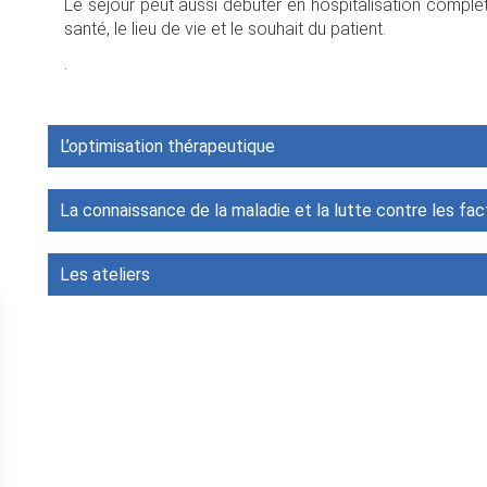
Le séjour peut aussi débuter en hospitalisation complète
santé, le lieu de vie et le souhait du patient.
.
L’optimisation thérapeutique
La connaissance de la maladie et la lutte contre les fac
Les ateliers