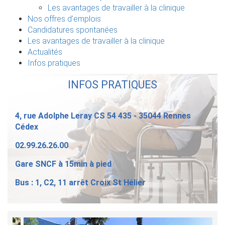
Les avantages de travailler à la clinique
Nos offres d’emplois
Candidatures spontanées
Les avantages de travailler à la clinique
Actualités
Infos pratiques
INFOS PRATIQUES
4, rue Adolphe Leray CS 54 435 - 35044 Rennes
Cédex
02.99.26.26.00
Gare SNCF à 15min à pied
Bus : 1, C2, 11 arrêt Croix St Hélier