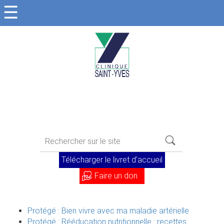
☰
Télécharger le livret d'accueil
Faire un don
Protégé : Bien vivre avec ma maladie artérielle
Protégé : Rééducation nutritionnelle : recettes