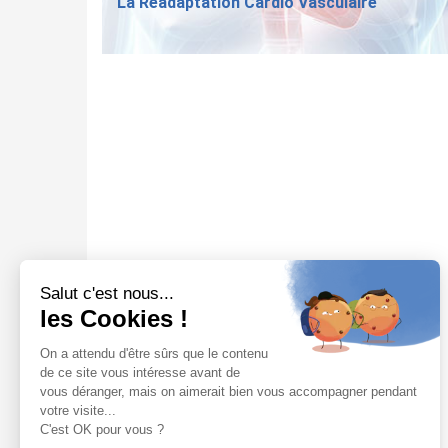
La Réadaptation Cardio Vasculaire