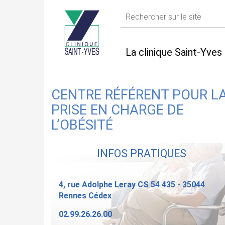
La clinique Saint-Yves
CENTRE RÉFÉRENT POUR L
PRISE EN CHARGE DE
L’OBÉSITÉ
INFOS PRATIQUES
4, rue Adolphe Leray CS 54 435 - 35044
Rennes Cédex
02.99.26.26.00