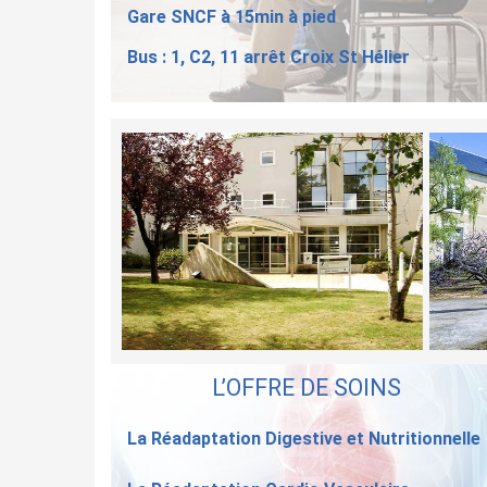
Gare SNCF à 15min à pied
Bus : 1, C2, 11 arrêt Croix St Hélier
L’OFFRE DE SOINS
La Réadaptation Digestive et Nutritionnelle