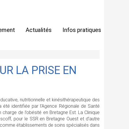
ement
Actualités
Infos pratiques
UR LA PRISE EN
ucative, nutritionnelle et kinésithérapeutique des
a été identifiée par l’Agence Régionale de Santé
charge de l’obésité en Bretagne Est. La Clinique
oscoff, pour le SSR en Bretagne Ouest et d’autre
fié comme établissements de soins spécialisés dans