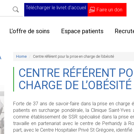
Télécharger le livret d'accueil
Faire un don
L’offre de soins
Espace patients
Recrut
A
Home
Centre référent pour la prise en charge de l’obésité
CENTRE RÉFÉRENT PO
CHARGE DE L’OBÉSITÉ
Forte de 37 ans de savoir-faire dans la prise en charge éd
patients en surcharge pondérale, la Clinique Saint-Yves 
comme établissement de SSR spécialisé dans la prise en 
travaille en partenariat avec le centre de Perharidy à R
part, avec le Centre Hospitalier Privé St Grégoire, identi