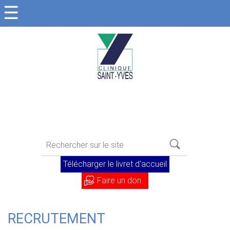
☰
Télécharger le livret d'accueil
Faire un don
RECRUTEMENT