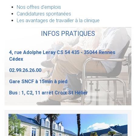
Nos offres d’emplois
Candidatures spontanées
Les avantages de travailler à la clinique
INFOS PRATIQUES
4, rue Adolphe Leray CS 54 435 - 35044 Rennes
Cédex
02.99.26.26.00
Gare SNCF à 15min à pied
Bus : 1, C2, 11 arrêt Croix St Hélier