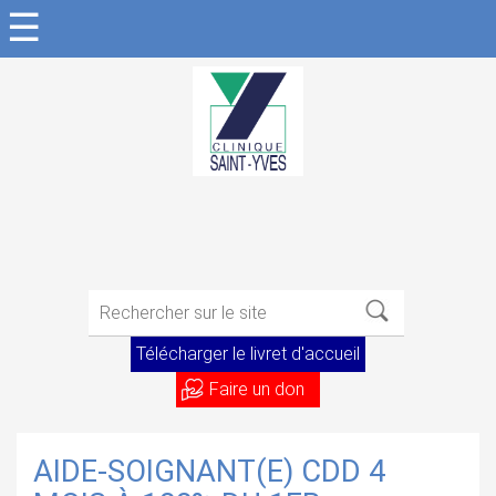
☰
Télécharger le livret d'accueil
Faire un don
AIDE-SOIGNANT(E) CDD 4