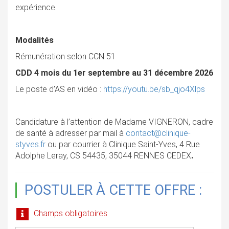
expérience.
Modalités
Rémunération selon CCN 51
CDD 4 mois du 1er septembre au 31 décembre 2026
Le poste d’AS en vidéo :
https://youtu.be/sb_qjo4Xlps
Candidature à l’attention de Madame VIGNERON, cadre
de santé à adresser par mail à
contact@clinique-
styves.fr
ou par courrier à Clinique Saint-Yves, 4 Rue
Adolphe Leray, CS 54435, 35044 RENNES CEDEX
.
POSTULER À CETTE OFFRE :
Champs obligatoires