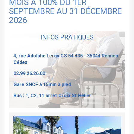
MOIS À 100% DU 1ER
SEPTEMBRE AU 31 DÉCEMBRE
2026
INFOS PRATIQUES
4, rue Adolphe Leray CS 54 435 - 35044 Rennes
Cédex
02.99.26.26.00
Gare SNCF à 15min à pied
Bus : 1, C2, 11 arrêt Croix St Hélier